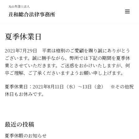
コ
ン
テ
夏季休業日
ン
ツ
2021年7月29日 平素は格別のご愛顧を賜り誠にありがとう
へ
ございます。誠に勝手ながら、弊所では下記の期間を夏季休
ス
業とさせていただきます。ご迷惑をおかけいたしますが、何
キ
卒ご理解、ご了承くださいますようお願い申し上げます。
ッ
プ
夏季休業日：2021年8月11日（水）～13日（金） ※その他祝
休日もお休みです。
最近の投稿
夏季休暇のお知らせ