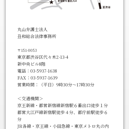
丸山弁護士法人
丑和総合法律事務所
〒151-0053
東京都渋谷区代々木2-13-4
新中央ビル8階
電話：03-5937-1638
FAX：03-5937-1639
営業時間：（平日）9時30分～17時30分
＜交通機関＞
京王新線・都営新宿線新宿駅６番出口徒歩１分
都営大江戸線新宿駅徒歩４分、都庁前駅徒歩６
分
JR各線・京王線・小田急線・東京メトロ丸の内